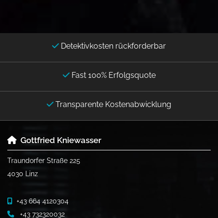
Detektivkosten rückforderbar

Fast 100% Erfolgsquote

Transparente Kostenabwicklung

Gottfried Kniewasser

Traundorfer Straße 225
4030 Linz
+43 664 4120304

+43 732320032
