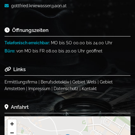
gottfried.kniewasser@aon.at

Öffnungszeiten

Telefonisch erreichbar:
MO bis SO 00.00 bis 24.00 Uhr
Büro:
von MO bis FR 08.00 bis 20.00 Uhr geöffnet
Links

Ermittlungsfirma
|
Berufsdetektiv
|
Gebiet Wels
|
Gebiet
Amstetten
|
Impressum
|
Datenschutz
|
Kontakt
Anfahrt
